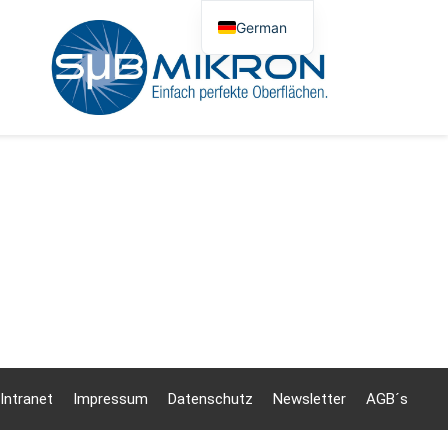
German
English
Polish
Intranet
Impressum
Datenschutz
Newsletter
AGB´s