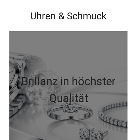
Uhren & Schmuck
Brillanz in höchster
Qualität