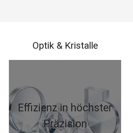
Optik & Kristalle
Effizienz in höchster
Präzision