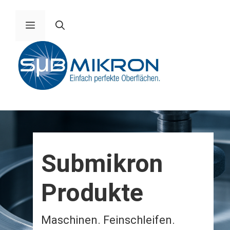
Zum
Inhalt
Menü
springen
Submikron
Produkte
Maschinen. Feinschleifen.