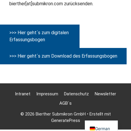
bierther[at]submikron.com zurücksenden.
>>> Hier geht´s zum digitalen
Erfassungsbogen
>>> Hier geht´s zum Download des Erfassungsbogen
Intranet
Impressum
Datenschutz
Newsletter
AGB´s
Polish
© 2026 Bierther Submikron GmbH
• Erstellt mit
English
GeneratePress
German