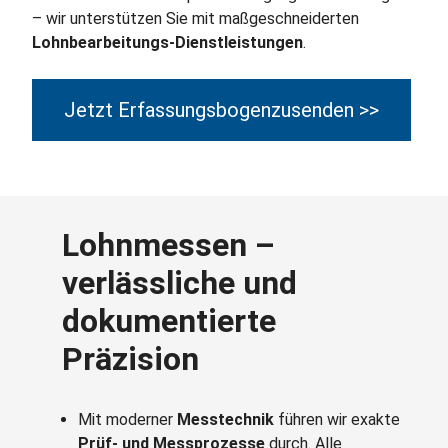
– wir unterstützen Sie mit maßgeschneiderten
Lohnbearbeitungs‑Dienstleistungen
.
Jetzt Erfassungsbogen
zusenden >>
Lohnmessen –
verlässliche und
dokumentierte
Präzision
Mit moderner
Messtechnik
führen wir exakte
Prüf‑ und Messprozesse
durch. Alle