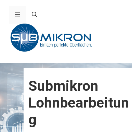
Zum
Inhalt
Menü
springen
Submikron
Lohnbearbeitun
g