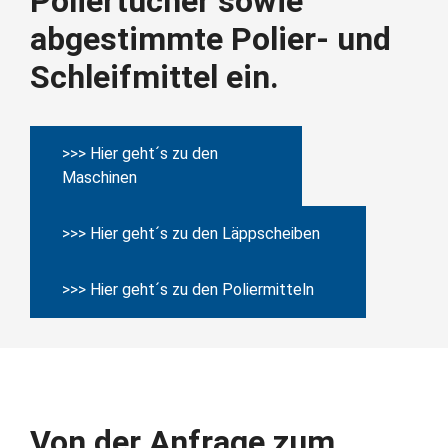
Poliertücher sowie
abgestimmte Polier- und
Schleifmittel ein.
>>> Hier geht´s zu den
Maschinen
>>> Hier geht´s zu den Läppscheiben
>>> Hier geht´s zu den Poliermitteln
Von der Anfrage zum