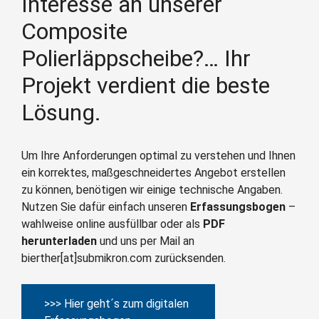
Interesse an unserer
Composite
Polierläppscheibe?… Ihr
Projekt verdient die beste
Lösung.
Um Ihre Anforderungen optimal zu verstehen und Ihnen
ein korrektes, maßgeschneidertes Angebot erstellen
zu können, benötigen wir einige technische Angaben.
Nutzen Sie dafür einfach unseren
Erfassungsbogen
–
wahlweise online ausfüllbar oder als
PDF
herunterladen
und uns per Mail an
bierther[at]submikron.com zurücksenden.
>>> Hier geht´s zum digitalen