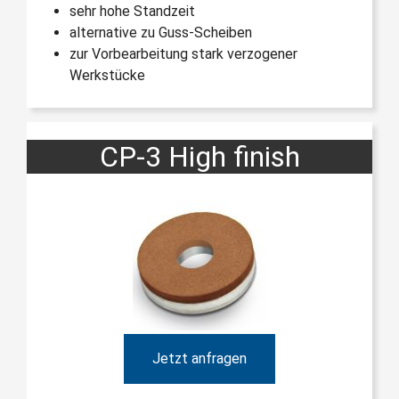
sehr hohe Standzeit
alternative zu Guss-Scheiben
zur Vorbearbeitung stark verzogener
Werkstücke
CP-3 High finish
Jetzt anfragen