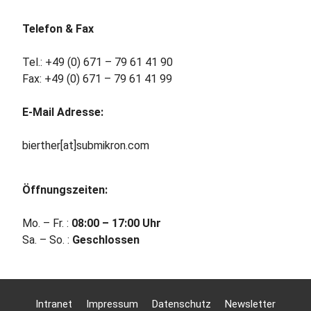
Telefon & Fax
Tel.: +49 (0) 671 – 79 61 41 90
Fax: +49 (0) 671 – 79 61 41 99
E-Mail Adresse:
bierther[at]submikron.com
Öffnungszeiten:
Mo. – Fr. :
08:00 – 17:00 Uhr
Sa. – So. :
Geschlossen
Intranet
Impressum
Datenschutz
Newsletter