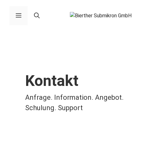
Zum
Inhalt
Menü
springen
Kontakt
Anfrage. Information. Angebot.
Schulung. Support