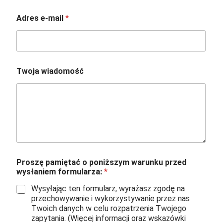
d
e
Adres e-mail
*
Twoja wiadomość
Proszę pamiętać o poniższym warunku przed
wysłaniem formularza:
*
Wysyłając ten formularz, wyrażasz zgodę na
przechowywanie i wykorzystywanie przez nas
Twoich danych w celu rozpatrzenia Twojego
zapytania. (Więcej informacji oraz wskazówki