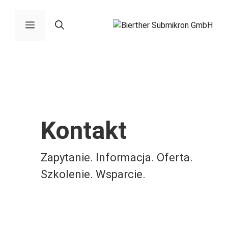
Pomiń
do
Menu
zawartości
Kontakt
Zapytanie. Informacja. Oferta.
Szkolenie. Wsparcie.