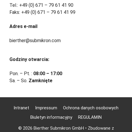
Tel.: +49 (0) 671 – 79 61 41 90
Faks: +49 (0) 671 – 79 61 41 99
Adres e-mail
bierther@submikron.com
Godziny otwarcia:
Pon. – Pt. :
08:00 – 17:00
Sa. – So.
Zamknięte
Intranet
Impressum
Ochrona danych osobowych
Biuletyn informacyjny
REGULAMIN
English
© 2026 Bierther Submikron GmbH
• Zbudowane z