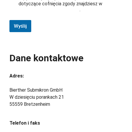
dotyczące cofnięcia zgody znajdziesz w
Informacje o ochronie danych
.
Wyślij
Dane kontaktowe
Adres:
Bierther Submikron GmbH
W dziesięciu porankach 21
55559 Bretzenheim
Telefon i faks