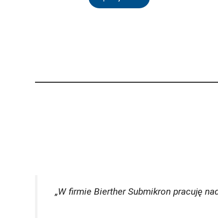
„W firmie Bierther Submikron pracuję na