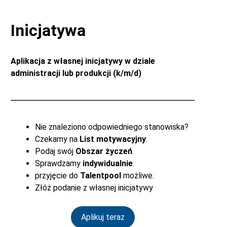
Inicjatywa
Aplikacja z własnej inicjatywy w dziale
administracji lub produkcji (k/m/d)
Nie znaleziono odpowiedniego stanowiska?
Czekamy na
List motywacyjny
.
Podaj swój
Obszar życzeń
.
Sprawdzamy
indywidualnie
.
przyjęcie do
Talentpool
możliwe.
Złóż podanie z własnej inicjatywy
Aplikuj teraz