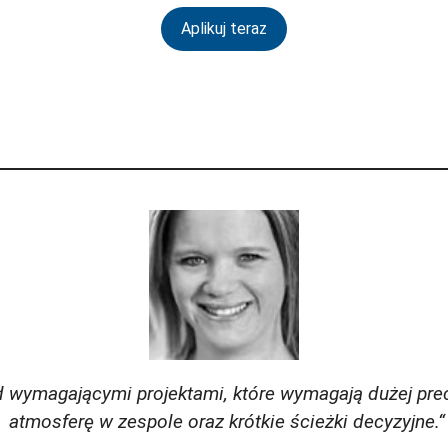
Aplikuj teraz
d wymagającymi projektami, które wymagają dużej prec
atmosferę w zespole oraz krótkie ścieżki decyzyjne.“