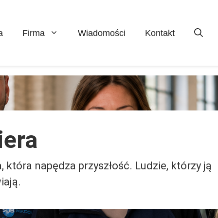
a
Firma
Wiadomości
Kontakt
iera
, która napędza przyszłość. Ludzie, którzy ją
iają.