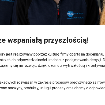
 ze wspaniałą przyszłością!
óry jest realizowany poprzez kulturę firmy opartą na docenianiu.
trzeń do odpowiedzialności i radości z podejmowania decyzji. 
upiamy się na rozwoju, dzięki czemu z wytrwałością i kreatywnoś
ksowych rozwiązań w zakresie procesów precyzyjnego szlifowan
ne maszyny, produkty, usługi i procesy oraz dbamy o odpowied