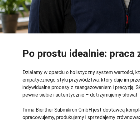
Po prostu idealnie: praca
Działamy w oparciu o holistyczny system wartości, kt
empatycznego stylu przywództwa, który daje im przes
indywidualne procesy z zaangażowaniem i precyzją. Sk
pewnie siebie i autentycznie – dotrzymujemy słowa!
Firma Bierther Submikron GmbH jest dostawcą komple
opracowujemy, produkujemy i sprzedajemy zrównoważo