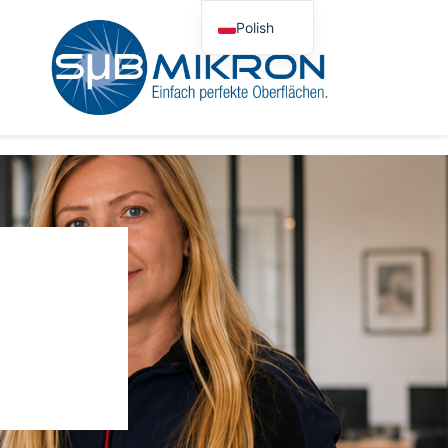
Polish
German
English