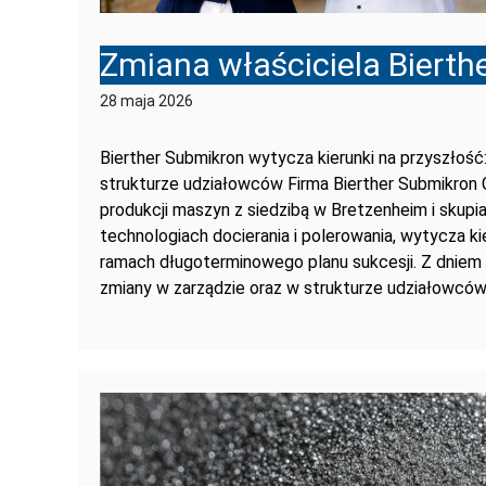
Zmiana właściciela Bierth
28 maja 2026
Bierther Submikron wytycza kierunki na przyszłość:
strukturze udziałowców Firma Bierther Submikron 
produkcji maszyn z siedzibą w Bretzenheim i skupi
technologiach docierania i polerowania, wytycza ki
ramach długoterminowego planu sukcesji. Z dniem 1
zmiany w zarządzie oraz w strukturze udziałowców