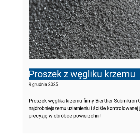
Proszek z węgliku krzemu
9 grudnia 2025
Proszek węglika krzemu firmy Bierther Submikron 
najdrobniejszemu uziarnieniu i ściśle kontrolowane
precyzję w obróbce powierzchni!