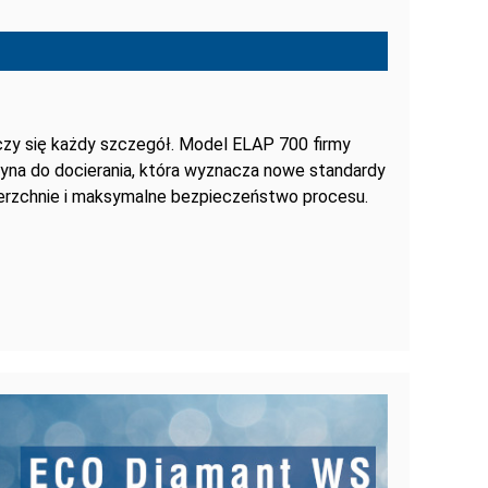
czy się każdy szczegół. Model ELAP 700 firmy
yna do docierania, która wyznacza nowe standardy
ierzchnie i maksymalne bezpieczeństwo procesu.