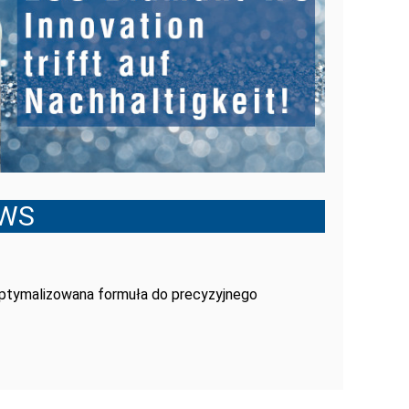
 WS
ptymalizowana formuła do precyzyjnego