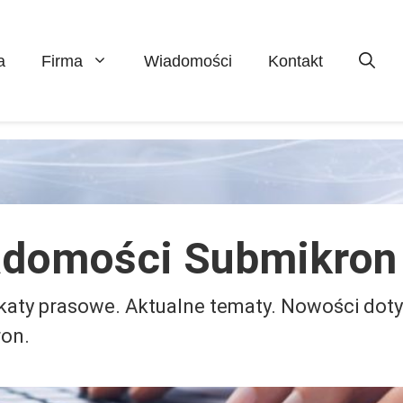
a
Firma
Wiadomości
Kontakt
domości Submikron
aty prasowe. Aktualne tematy. Nowości dot
on.