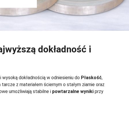
ajwyższą dokładność i
i wysoką dokładnością w odniesieniu do
Płaskość
,
m tarcze z materiałem ściernym o stałym ziarnie oraz
owe umożliwiają stabilne i
powtarzalne wyniki
przy