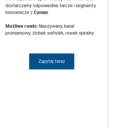
dostarczamy odpowiednie tarcze i segmenty
honownicze z
Cynian
.
Możliwe rowki:
Nieużywany, kanał
promieniowy, żłobek wafelek, rowek spiralny
Zapytaj teraz