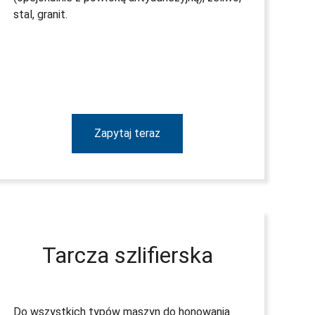
stal, granit.
Zapytaj teraz
Tarcza szlifierska
Do wszystkich typów maszyn do honowania