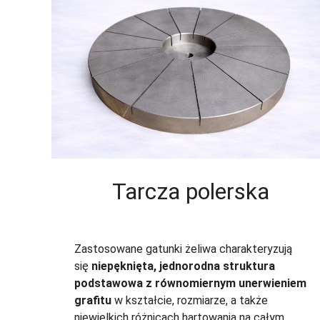
Tarcza polerska
Zastosowane gatunki żeliwa charakteryzują
się
niepęknięta, jednorodna struktura
podstawowa z równomiernym unerwieniem
grafitu
w kształcie, rozmiarze, a także
niewielkich różnicach hartowania na całym