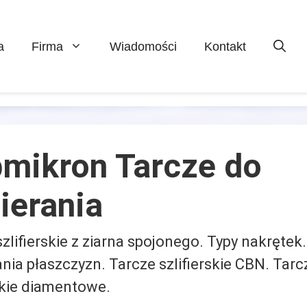
a
Firma
Wiadomości
Kontakt
mikron Tarcze do
ierania
zlifierskie z ziarna spojonego. Typy nakrętek
nia płaszczyzn. Tarcze szlifierskie CBN. Tarc
rskie diamentowe.