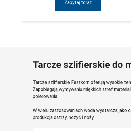
Zapytaj teraz
Tarcze szlifierskie do
Tarcze szlifierskie Festkorn oferują wysokie t
Zapobiegają wymywaniu miękkich stref materiał
polerowania.
W wielu zastosowaniach woda wystarcza jako c
produkcja ostrzy, nożyc i noży.