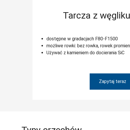
Tarcza z węglik
dostępne w gradacjach F80-F1500
możliwe rowki: bez rowka, rowek promie
Używać z kamieniem do docierania SiC
Zapytaj teraz