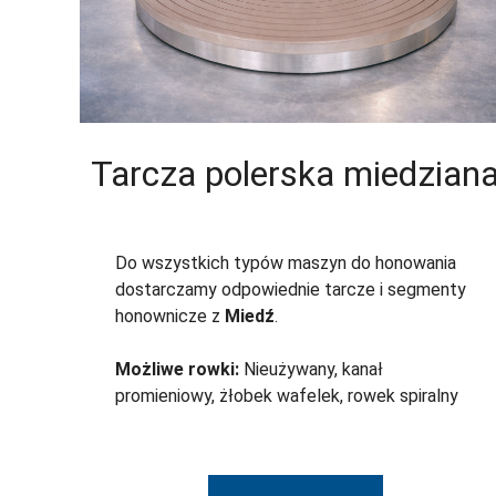
Tarcza polerska miedzian
Do wszystkich typów maszyn do honowania
dostarczamy odpowiednie tarcze i segmenty
honownicze z
Miedź
.
Możliwe rowki:
Nieużywany, kanał
promieniowy, żłobek wafelek, rowek spiralny