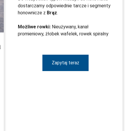
dostarczamy odpowiednie tarcze i segmenty
honownicze z
Brąz
.
Możliwe rowki:
Nieużywany, kanał
promieniowy, żłobek wafelek, rowek spiralny
a
Zapytaj teraz