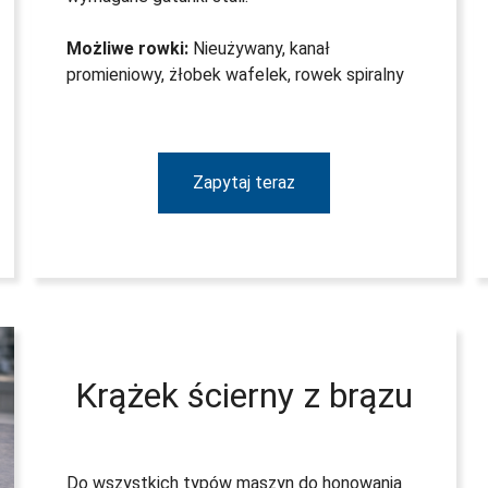
Możliwe rowki:
Nieużywany, kanał
promieniowy, żłobek wafelek, rowek spiralny
Zapytaj teraz
Krążek ścierny z brązu
Do wszystkich typów maszyn do honowania