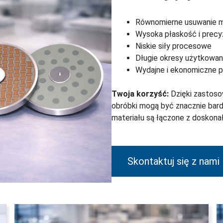
Równomierne usuwanie m
Wysoka płaskość i precy
Niskie siły procesowe
Długie okresy użytkowan
Wydajne i ekonomiczne 
Twoja korzyść:
Dzięki zastoso
obróbki mogą być znacznie bard
materiału są łączone z doskonał
Skontaktuj się z nami