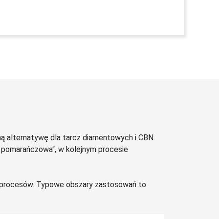
ną alternatywę dla tarcz diamentowych i CBN.
a pomarańczowa“, w kolejnym procesie
ę procesów. Typowe obszary zastosowań to