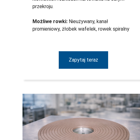
przekroju.
Możliwe rowki:
Nieużywany, kanał
promieniowy, żłobek wafelek, rowek spiralny
Zapytaj teraz