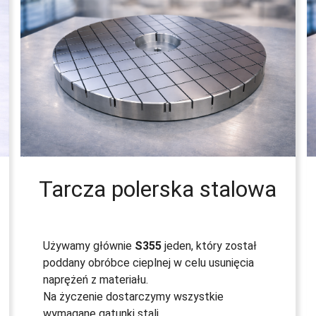
Tarcza polerska stalowa
Używamy głównie
S355
jeden, który został
poddany obróbce cieplnej w celu usunięcia
naprężeń z materiału.
Na życzenie dostarczymy wszystkie
wymagane gatunki stali.