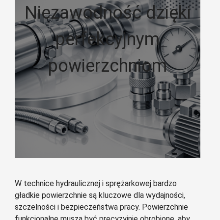
Niezawodność dzięki
perfekcyjnym
powierzchniom
W technice hydraulicznej i sprężarkowej bardzo
gładkie powierzchnie są kluczowe dla wydajności,
szczelności i bezpieczeństwa pracy. Powierzchnie
funkcjonalne muszą być precyzyjnie obrobione, aby