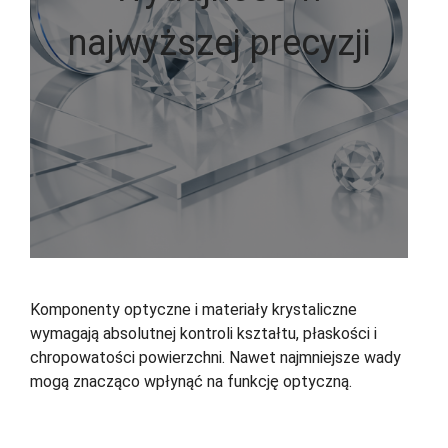
najwyższej precyzji
Komponenty optyczne i materiały krystaliczne
wymagają absolutnej kontroli kształtu, płaskości i
chropowatości powierzchni. Nawet najmniejsze wady
mogą znacząco wpłynąć na funkcję optyczną.