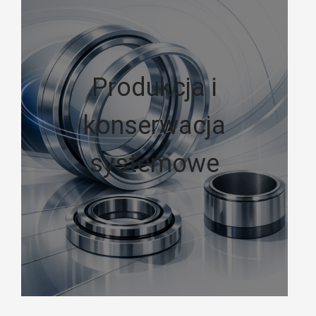
Produkcja i
konserwacja
systemowe