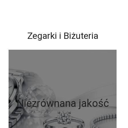
Zegarki i Biżuteria
Niezrównana jakość