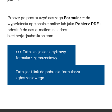
Proszę po prostu użyć naszego
Formular
– do
wypełnienia opcjonalnie online lub jako
Pobierz PDF
i
odesłać do nas e-mailem na adres
bierther[at]submikron.com.
>>> Tutaj znajdziesz cyfrowy
formularz zgłoszeniowy
Tutaj jest link do pobrania formularza
zgłoszeniowego