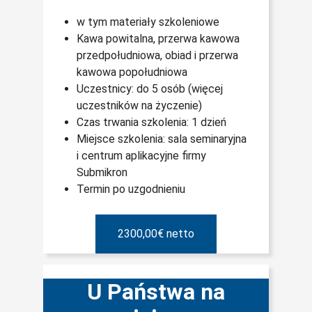
w tym materiały szkoleniowe
Kawa powitalna, przerwa kawowa
przedpołudniowa, obiad i przerwa
kawowa popołudniowa
Uczestnicy: do 5 osób (więcej
uczestników na życzenie)
Czas trwania szkolenia: 1 dzień
Miejsce szkolenia: sala seminaryjna
i centrum aplikacyjne firmy
Submikron
Termin po uzgodnieniu
2300,00€ netto
U Państwa na