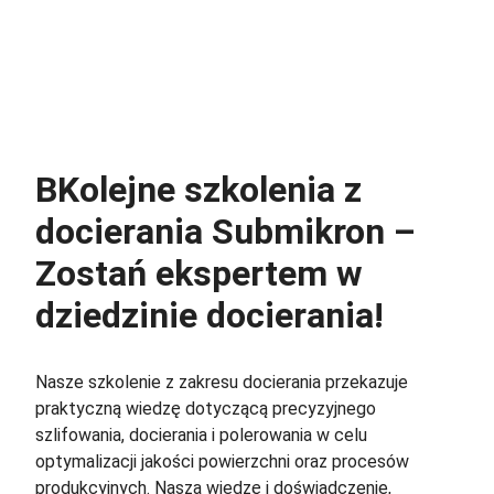
B
Kolejne szkolenia z
docierania Submikron –
Zostań ekspertem w
dziedzinie docierania!
Nasze szkolenie z zakresu docierania przekazuje
praktyczną wiedzę dotyczącą precyzyjnego
szlifowania, docierania i polerowania w celu
optymalizacji jakości powierzchni oraz procesów
produkcyjnych. Naszą wiedzę i doświadczenie,