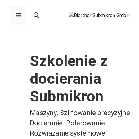
Pomiń
do
Menu
zawartości
Szkolenie z
docierania
Submikron
Maszyny. Szlifowanie precyzyjne.
Docieranie. Polerowanie.
Rozwiązanie systemowe.