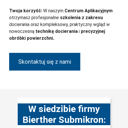
Twoja korzyść:
W naszym
Centrum Aplikacyjnym
otrzymasz profesjonalne
szkolenia z zakresu
docierania oraz kompleksowy, praktyczny wgląd w
nowoczesną
technikę docierania
i
precyzyjnej
obróbki powierzchni.
.
Skontaktuj się z nami
W siedzibie firmy
Bierther Submikron: