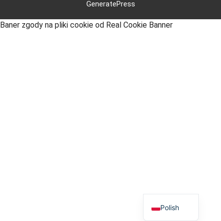
GeneratePress
Baner zgody na pliki cookie od Real Cookie Banner
English
German
Polish