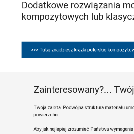
Dodatkowe rozwiązania moż
kompozytowych lub klasycz
>>> Tutaj znajdziesz krążki polerskie kompozyto
Zainteresowany?... Twój
Twoja zaleta: Podwójna struktura materiału um
powierzchni.
Aby jak najlepiej zrozumieć Państwa wymagania