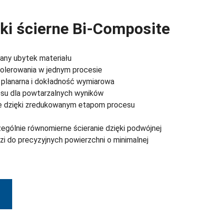
żki ścierne Bi-Composite
any ubytek materiału
polerowania w jednym procesie
planarna i dokładność wymiarowa
su dla powtarzalnych wyników
e dzięki zredukowanym etapom procesu
ególnie równomierne ścieranie dzięki podwójnej
zi do precyzyjnych powierzchni o minimalnej