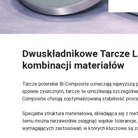
Dwuskładnikowe Tarcze L
kombinacji materiałów
Tarcze polerskie Bi-Composite oznaczają najwyższą 
spoiwie żywicznym, tarcze te umożliwiają szczególnie
Composite oferują zoptymalizowaną stabilność procesu
Specjalna struktura materiałowa, składająca się z meta
temu można niezawodnie osiągnąć wąskie tolerancje,
wymagających zastosowań, w których kluczowe są zar