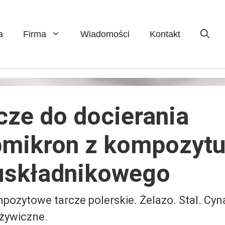
a
Firma
Wiadomości
Kontakt
cze do docierania
mikron z kompozyt
składnikowego
ozytowe tarcze polerskie. Żelazo. Stal. Cyn
żywiczne.