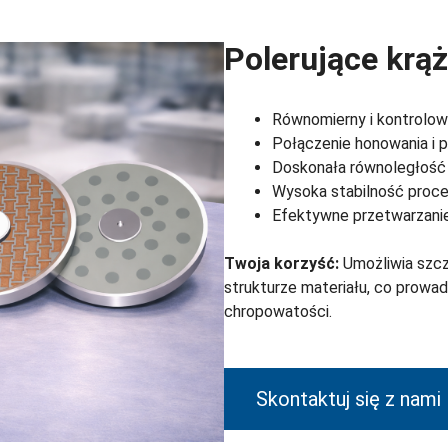
Polerujące krą
Równomierny i kontrolow
Połączenie honowania i 
Doskonała równoległość 
Wysoka stabilność proce
Efektywne przetwarzani
Twoja korzyść:
Umożliwia szcz
strukturze materiału, co prowad
chropowatości.
Skontaktuj się z nami