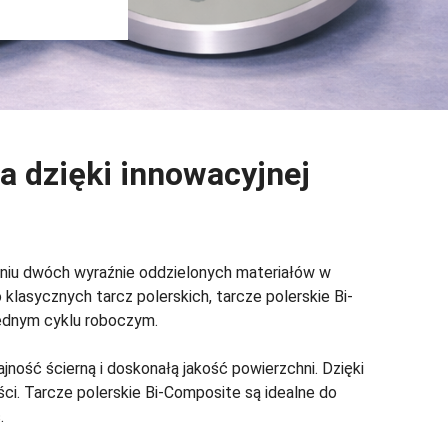
 dzięki innowacyjnej
eniu dwóch wyraźnie oddzielonych materiałów w
klasycznych tarcz polerskich, tarcze polerskie Bi-
jednym cyklu roboczym.
ajność ścierną i doskonałą jakość powierzchni. Dzięki
i. Tarcze polerskie Bi-Composite są idealne do
.