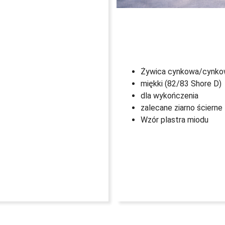
Żywica cynkowa/cynko
miękki (82/83 Shore D)
dla wykończenia
zalecane ziarno ścierne 
Wzór plastra miodu