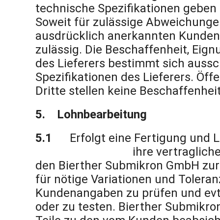
technische Spezifikationen geben
Soweit für zulässige Abweichungen
ausdrücklich anerkannten Kundens
zulässig. Die Beschaffenheit, Eig
des Lieferers bestimmt sich auss
Spezifikationen des Lieferers. Öf
Dritte stellen keine Beschaffenhe
5. Lohnbearbeitung
5.1
Erfolgt eine Fertigung und
Submikron GmbH
ihre vertraglic
den Bierther Submikron GmbH zur
für nötige Variationen und Toleranz
Kundenangaben zu prüfen und evtl.
oder zu testen. Bierther Submikro