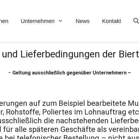
hen
Unternehmen
News
Kontakt
- und Lieferbedingungen der Bie
–
Geltung ausschließlich gegenüber Unternehmern –
ferungen auf zum Beispiel bearbeitete M
, Rohstoffe, Poliertes im Lohnauftrag et
usschließlich die nachstehenden Liefer
für alle späteren Geschäfte als vereinbar
bei telefonischer Bestellung – nicht aus