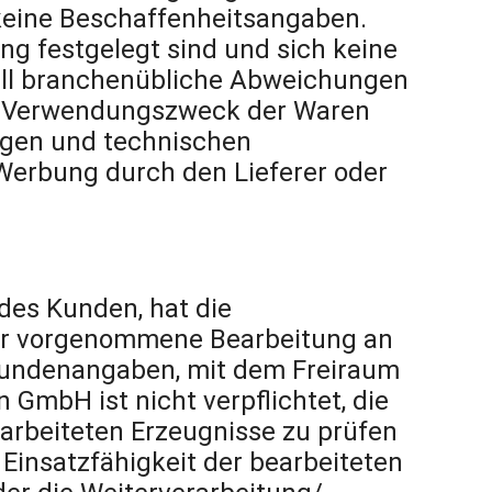
keine Beschaffenheitsangaben.
ng festgelegt sind und sich keine
Fall branchenübliche Abweichungen
der Verwendungszweck der Waren
ngen und technischen
 Werbung durch den Lieferer oder
des Kunden, hat die
Bierther
n ihr vorgenommene Bearbeitung an
Kundenangaben, mit dem Freiraum
n GmbH ist nicht verpflichtet, die
earbeiteten Erzeugnisse zu prüfen
Einsatzfähigkeit der bearbeiteten