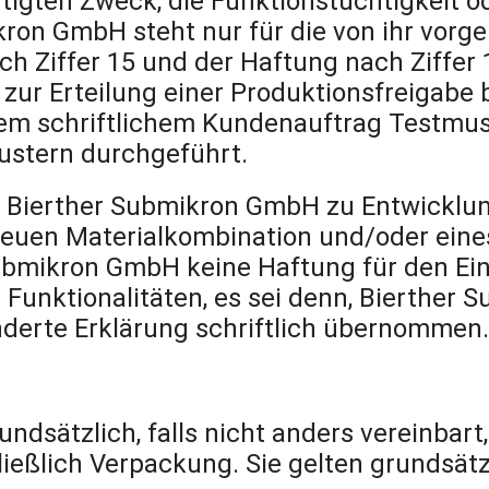
igten Zweck, die Funktionstüchtigkeit o
kron GmbH steht nur für die von ihr vor
 Ziffer 15 und der Haftung nach Ziffer 1
r zur Erteilung einer Produktionsfreigab
schriftlichem Kundenauftrag Testmuster
ustern durchgeführt.
de Bierther Submikron GmbH zu Entwickl
 neuen Materialkombination und/oder ein
ubmikron GmbH keine Haftung für den Ein
Funktionalitäten, es sei denn, Bierther 
derte Erklärung schriftlich übernommen.
undsätzlich, falls nicht anders vereinbart
eßlich Verpackung. Sie gelten grundsätzli