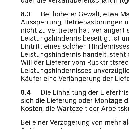
oder die Versandbereitschaft mitget
8.3
Bei höherer Gewalt, etwa 
Aussperrung, Betriebsstörungen u
nicht zu vertreten hat, verlängert
Leistungshindernis beseitigt ist 
Eintritt eines solchen Hindernisse
Leistungshindernis handelt, steht
Will der Lieferer vom Rücktrittsr
Leistungshindernisses unverzügli
Käufer eine Verlängerung der Liefe
8.4
Die Einhaltung der Lieferfri
sich die Lieferung oder Montage d
Kosten, die Wartezeit der Arbeits
Bei einer Verzögerung von mehr a