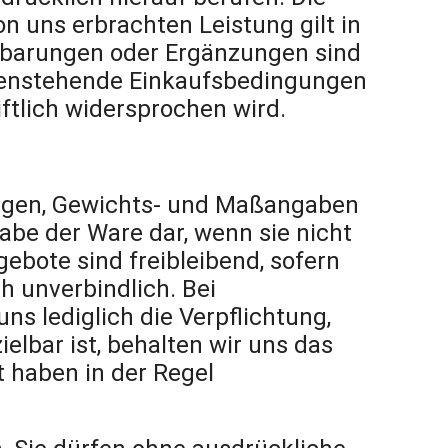
 uns erbrachten Leistung gilt in
nbarungen oder Ergänzungen sind
gegenstehende Einkaufsbedingungen
ftlich widersprochen wird.
ngen, Gewichts- und Maßangaben
be der Ware dar, wenn sie nicht
ebote sind freibleibend, sofern
 unverbindlich. Bei
s lediglich die Verpflichtung,
elbar ist, behalten wir uns das
 haben in der Regel