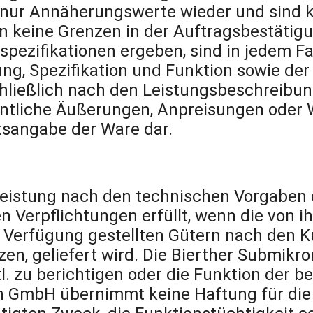
 nur Annäherungswerte wieder und sind 
 keine Grenzen in der Auftragsbestätigu
pezifikationen ergeben, sind in jedem 
nung, Spezifikation und Funktion sowie 
chließlich nach den Leistungsbeschreibu
fentliche Äußerungen, Anpreisungen oder
itsangabe der Ware dar.
 Leistung nach den technischen Vorgaben 
hen Verpflichtungen erfüllt, wenn die vo
 Verfügung gestellten Gütern nach den 
en, geliefert wird. Die Bierther Submikro
 zu berichtigen oder die Funktion der b
n GmbH übernimmt keine Haftung für die 