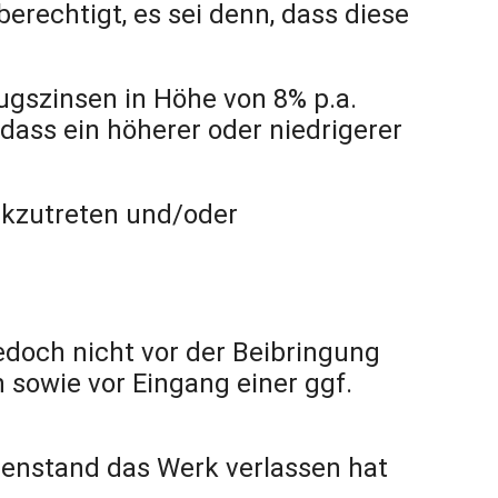
erechtigt, es sei denn, dass diese
ugszinsen in Höhe von 8% p.a.
dass ein höherer oder niedrigerer
ckzutreten und/oder
edoch nicht vor der Beibringung
sowie vor Eingang einer ggf.
egenstand das Werk verlassen hat