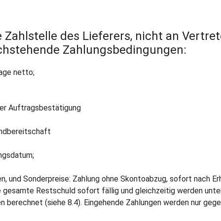
Zahlstelle des Lieferers, nicht an Vertrete
nachstehende Zahlungsbedingungen:
age netto;
r Auftragsbestätigung
dbereitschaft
gsdatum;
iten, und Sonderpreise: Zahlung ohne Skontoabzug, sofort nach 
ie gesamte Restschuld sofort fällig und gleichzeitig werden un
n berechnet (siehe 8.4). Eingehende Zahlungen werden nur gegen