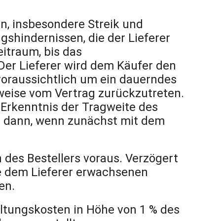
, insbesondere Streik und
shindernissen, die der Lieferer
eitraum, bis das
Der Lieferer wird dem Käufer den
 voraussichtlich um ein dauerndes
lweise vom Vertrag zurückzutreten.
 Erkenntnis der Tragweite des
h dann, wenn zunächst mit dem
n des Bestellers voraus. Verzögert
ie dem Lieferer erwachsenen
en.
ltungskosten in Höhe von 1 % des