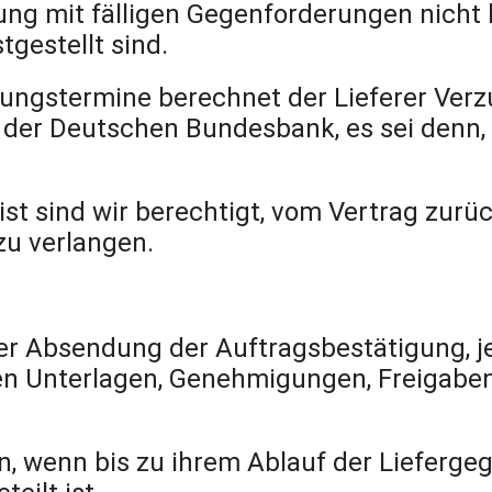
ung mit fälligen Gegenforderungen nicht b
tgestellt sind.
ungstermine berechnet der Lieferer Verz
 der Deutschen Bundesbank, es sei denn, 
t sind wir berechtigt, vom Vertrag zurü
zu verlangen.
 der Absendung der Auftragsbestätigung, j
en Unterlagen, Genehmigungen, Freigaben 
ten, wenn bis zu ihrem Ablauf der Lieferg