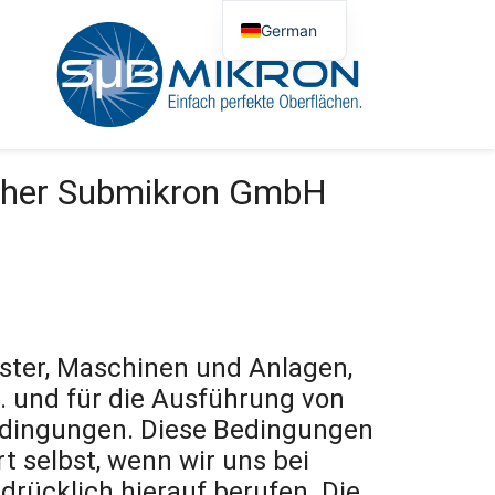
German
English
Polish
rther Submikron GmbH
uster, Maschinen und Anlagen,
c. und für die Ausführung von
bedingungen. Diese Bedingungen
t selbst, wenn wir uns bei
drücklich hierauf berufen. Die