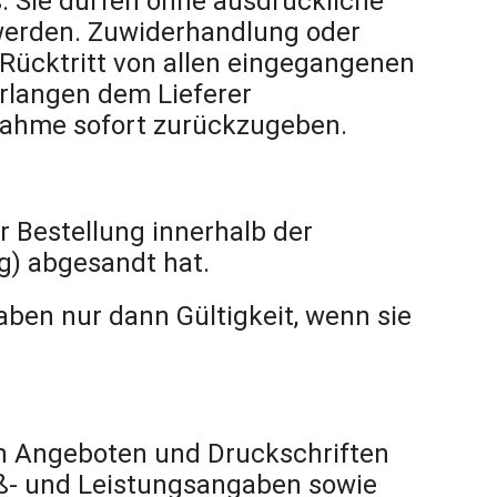
. Sie dürfen ohne ausdrückliche
 werden. Zuwiderhandlung oder
Rücktritt von allen eingegangenen
rlangen dem Lieferer
nahme sofort zurückzugeben.
r Bestellung innerhalb der
g) abgesandt hat.
en nur dann Gültigkeit, wenn sie
en Angeboten und Druckschriften
aß- und Leistungsangaben sowie