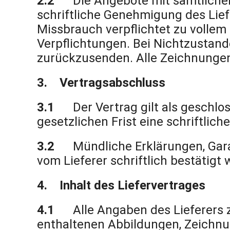
2.2
Die Angebote mit sämtliche
schriftliche Genehmigung des Lie
Missbrauch verpflichtet zu volle
Verpflichtungen. Bei Nichtzustan
zurückzusenden. Alle Zeichnungen
3. Vertragsabschluss
3.1
Der Vertrag gilt als geschlo
gesetzlichen Frist eine schriftli
3.2
Mündliche Erklärungen, Gar
vom Lieferer schriftlich bestätigt 
4. Inhalt des Liefervertrages
4.1
Alle Angaben des Lieferers
enthaltenen Abbildungen, Zeichnu