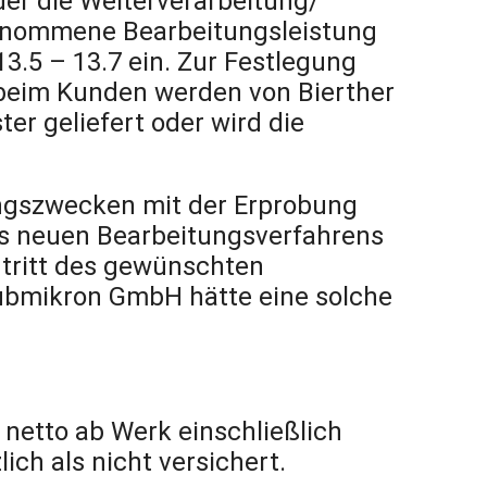
der die Weiterverarbeitung/
genommene Bearbeitungsleistung
3.5 – 13.7 ein. Zur Festlegung
e beim Kunden werden von Bierther
 geliefert oder wird die
ungszwecken mit der Erprobung
es neuen Bearbeitungsverfahrens
tritt des gewünschten
Submikron GmbH hätte eine solche
, netto ab Werk einschließlich
ch als nicht versichert.