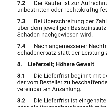
7.2
Der Käufer ist zur Aufrechn
unbestritten oder rechtskräftig fes
7.3
Bei Überschreitung der Zahl
über dem jeweiligen Basiszinssatz
Schaden nachgewiesen wird.
7.4
Nach angemessener Nachfris
Schadenersatz statt der Leistung 
8. Lieferzeit; Höhere Gewalt
8.1
Die Lieferfrist beginnt mit
der vom Besteller zu beschaffend
vereinbarten Anzahlung.
8.2
Die Lieferfrist ist eingehal