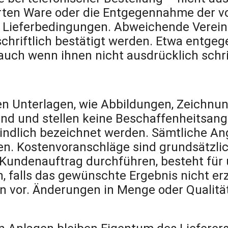
rten Ware oder die Entgegennahme der von
r Lieferbedingungen. Abweichende Verei
 schriftlich bestätigt werden. Etwa ent
auch wenn ihnen nicht ausdrücklich schri
n Unterlagen, wie Abbildungen, Zeichnu
d und stellen keine Beschaffenheitsanga
bindlich bezeichnet werden. Sämtliche Ang
n. Kostenvoranschläge sind grundsätzlich
Kundenauftrag durchführen, besteht für un
, falls das gewünschte Ergebnis nicht erzi
n vor. Änderungen in Menge oder Qualität