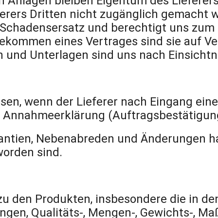
n Anlagen bleiben Eigentum des Lieferers
ferers Dritten nicht zugänglich gemacht
m Schadensersatz und berechtigt uns zum 
dekommen eines Vertrages sind sie auf Ve
 und Unterlagen sind uns nach Einsicht
ssen, wenn der Lieferer nach Eingang eine
che Annahmeerklärung (Auftragsbestätigun
antien, Nebenabreden und Änderungen hab
worden sind.
 zu den Produkten, insbesondere die in d
ngen, Qualitäts-, Mengen-, Gewichts-, M