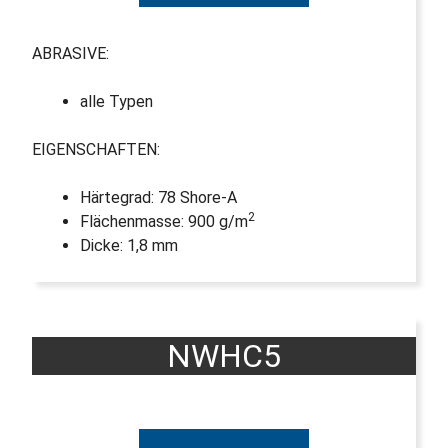
ABRASIVE:
alle Typen
EIGENSCHAFTEN:
Härtegrad: 78 Shore-A
2
Flächenmasse: 900 g/m
Dicke: 1,8 mm
NWHC5