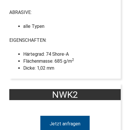
ABRASIVE:
alle Typen
EIGENSCHAFTEN:
Härtegrad: 74 Shore-A
2
Flächenmasse: 685 g/m
Dicke: 1,02 mm
NWK2
Jetzt anfragen