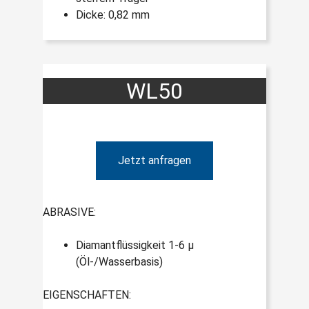
Dicke: 0,82 mm
WL50
Jetzt anfragen
ABRASIVE:
Diamantflüssigkeit 1-6 µ
(Öl-/Wasserbasis)
EIGENSCHAFTEN: