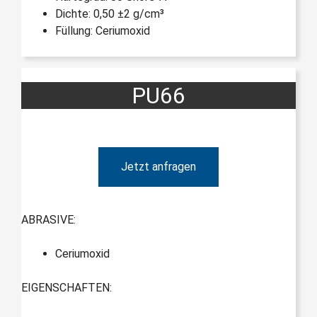
Dichte: 0,50 ±2 g/cm³
Füllung: Ceriumoxid
PU66
Jetzt anfragen
ABRASIVE:
Ceriumoxid
EIGENSCHAFTEN: