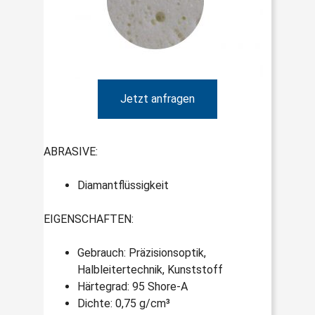
Jetzt anfragen
ABRASIVE:
Diamantflüssigkeit
EIGENSCHAFTEN:
Gebrauch: Präzisionsoptik,
Halbleitertechnik, Kunststoff
Härtegrad: 95 Shore-A
Dichte: 0,75 g/cm³