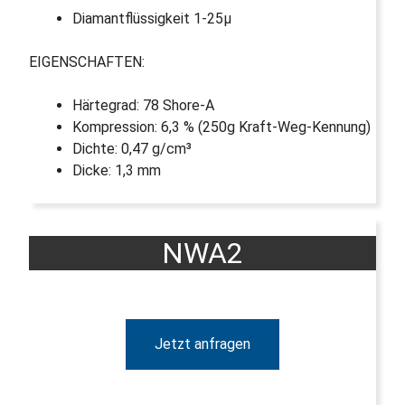
Diamantflüssigkeit 1-25µ
EIGENSCHAFTEN:
Härtegrad: 78 Shore-A
Kompression: 6,3 % (250g Kraft-Weg-Kennung)
Dichte: 0,47 g/cm³
Dicke: 1,3 mm
NWA2
Jetzt anfragen