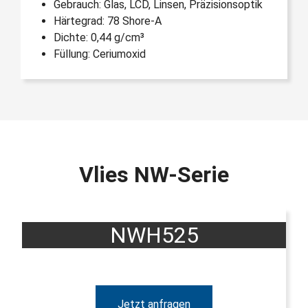
Gebrauch: Glas, LCD, Linsen, Präzisionsoptik
Härtegrad: 78 Shore-A
Dichte: 0,44 g/cm³
Füllung: Ceriumoxid
Vlies NW-Serie
NWH525
Jetzt anfragen