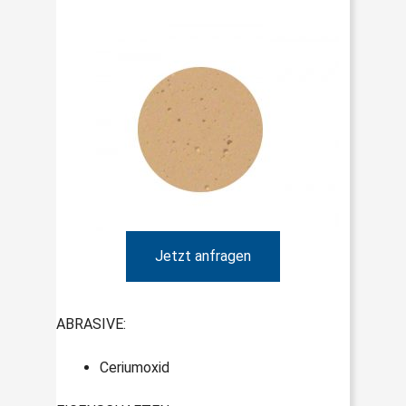
Jetzt anfragen
ABRASIVE:
Ceriumoxid