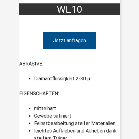
WL10
Jetzt anfragen
ABRASIVE:
Diamantflüssigkeit 2-30 µ
EIGENSCHAFTEN:
mittelhart
Gewebe satiniert
Feinstbearbeitung steifer Materialien
leichtes Aufkleben und Abheben dank
steifem Träger