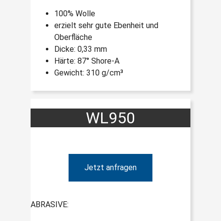
100% Wolle
erzielt sehr gute Ebenheit und
Oberfläche
Dicke: 0,33 mm
Härte: 87° Shore-A
Gewicht: 310 g/cm³
WL950
Jetzt anfragen
ABRASIVE: