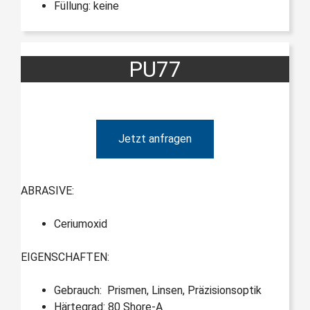
Füllung: keine
PU77
Jetzt anfragen
ABRASIVE:
Ceriumoxid
EIGENSCHAFTEN:
Gebrauch: Prismen, Linsen, Präzisionsoptik
Härtegrad: 80 Shore-A