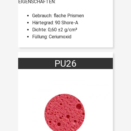
EIGENSCHAFTEN:
Gebrauch: flache Prismen
Härtegrad: 90 Shore-A
Dichte: 0,60 ±2 g/cm³
Füllung: Ceriumoxid
PU26