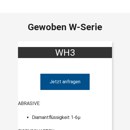
Gewoben W-Serie
WH3
Jetzt anfragen
ABRASIVE:
Diamantflüssigkeit 1-6µ