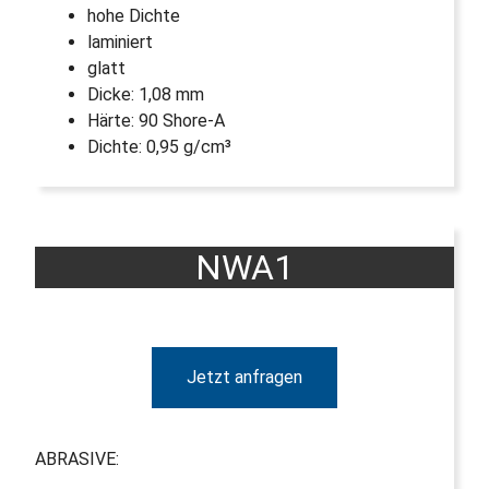
hohe Dichte
laminiert
glatt
Dicke: 1,08 mm
Härte: 90 Shore-A
Dichte: 0,95 g/cm³
NWA1
Jetzt anfragen
ABRASIVE: