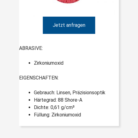
Jetzt anfragen
ABRASIVE:
Zirkoniumoxid
EIGENSCHAFTEN:
Gebrauch: Linsen, Präzisionsoptik
Härtegrad: 88 Shore-A
Dichte: 0,61 g/cm³
Füllung: Zirkoniumoxid