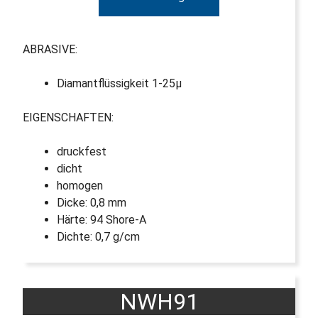
ABRASIVE:
Diamantflüssigkeit 1-25µ
EIGENSCHAFTEN:
druckfest
dicht
homogen
Dicke: 0,8 mm
Härte: 94 Shore-A
Dichte: 0,7 g/cm
NWH91