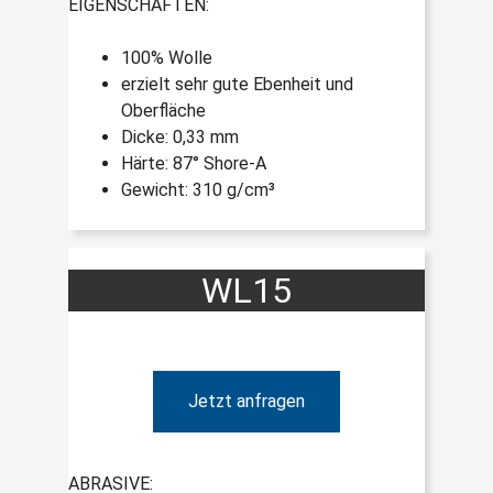
EIGENSCHAFTEN:
100% Wolle
erzielt sehr gute Ebenheit und
Oberfläche
Dicke: 0,33 mm
Härte: 87° Shore-A
Gewicht: 310 g/cm³
WL15
Jetzt anfragen
ABRASIVE: