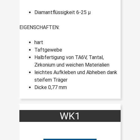
Diamantflüssigkeit 6-25 µ
EIGENSCHAFTEN:
hart
Taftgewebe
Halbfertigung von TA6V, Tantal,
Zirkonium und weichen Materialien
leichtes Aufkleben und Abheben dank
steifem Träger
Dicke 0,77 mm
WK1