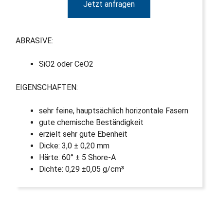
Jetzt anfragen
ABRASIVE:
SiO2 oder CeO2
EIGENSCHAFTEN:
sehr feine, hauptsächlich horizontale Fasern
gute chemische Beständigkeit
erzielt sehr gute Ebenheit
Dicke: 3,0 ± 0,20 mm
Härte: 60° ± 5 Shore-A
Dichte: 0,29 ±0,05 g/cm³