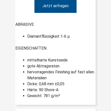
Jetzt anfragen
ABRASIVE:
Diamantflüssigkeit 1-6 µ
EIGENSCHAFTEN:
mittelharte Kunstseide
gute Abtragsraten
hervorragendes Finishing auf fast allen
Materialien
Dicke: 0,68 mm ±0,05
Härte: 90 Shore-A
Gewicht: 781 g/m²