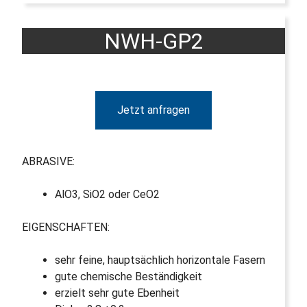
NWH-GP2
Jetzt anfragen
ABRASIVE:
AlO3, SiO2 oder CeO2
EIGENSCHAFTEN:
sehr feine, hauptsächlich horizontale Fasern
gute chemische Beständigkeit
erzielt sehr gute Ebenheit