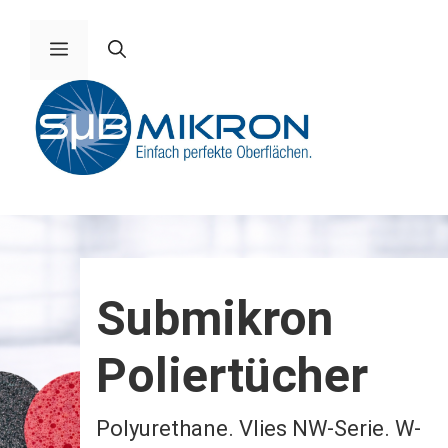
Zum
Inhalt
Menü
springen
Submikron
Poliertücher
Polyurethane. Vlies NW-Serie. W-