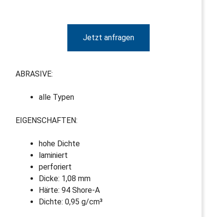
Jetzt anfragen
ABRASIVE:
alle Typen
EIGENSCHAFTEN:
hohe Dichte
laminiert
perforiert
Dicke: 1,08 mm
Härte: 94 Shore-A
Dichte: 0,95 g/cm³