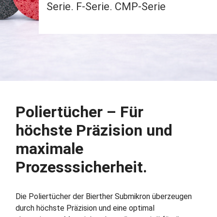
Serie. F-Serie. CMP-Serie
Poliertücher – Für
höchste Präzision und
maximale
Prozesssicherheit.
Die Poliertücher der Bierther Submikron überzeugen
durch höchste Präzision und eine optimal