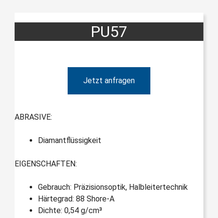
PU57
Jetzt anfragen
ABRASIVE:
Diamantflüssigkeit
EIGENSCHAFTEN:
Gebrauch: Präzisionsoptik, Halbleitertechnik
Härtegrad: 88 Shore-A
Dichte: 0,54 g/cm³