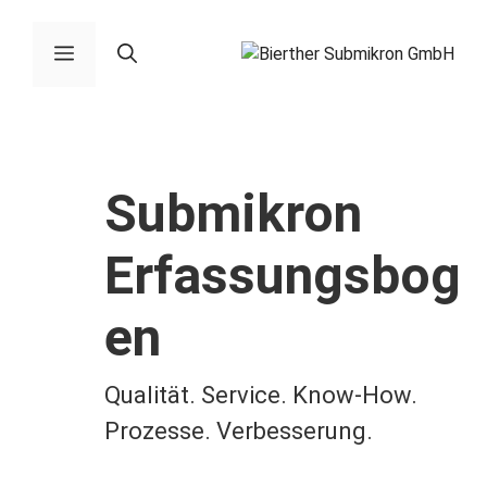
Zum
Inhalt
Menü
springen
Submikron
Erfassungsbog
en
Qualität. Service. Know-How.
Prozesse. Verbesserung.