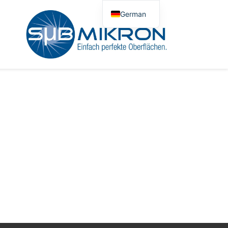
German
English
Polish