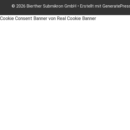
© 2026 Bierther Submikron GmbH
• Erstellt mit
GeneratePres
Cookie Consent Banner von Real Cookie Banner