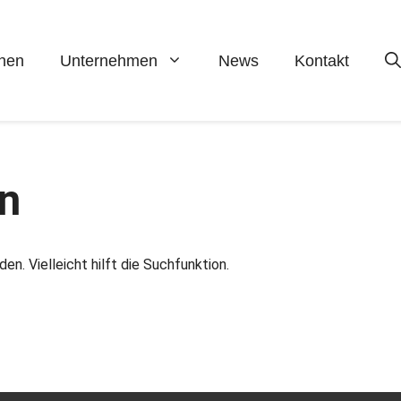
hen
Unternehmen
News
Kontakt
n
n. Vielleicht hilft die Suchfunktion.