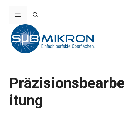
Zum
Inhalt
Menü
springen
Präzisionsbearbe
itung