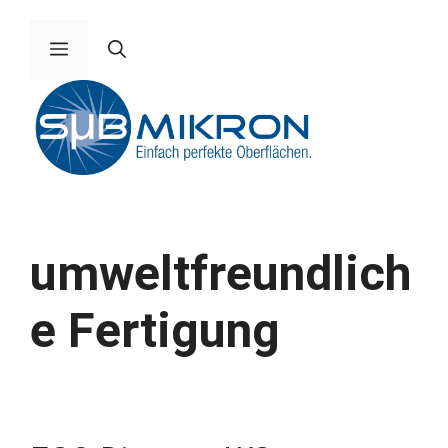
Zum
Inhalt
Menü
springen
umweltfreundlich
e Fertigung