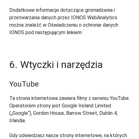
Dodatkowe informacje dotyczące gromadzenia i
przetwarzania danych przez IONOS WebAnalytics
można znaleźć w Oświadczeniu o ochronie danych
IONOS pod następującym linkiem:
https://www.ionos.de/terms-gtc/index.php?id=6
6. Wtyczki i narzędzia
YouTube
Ta strona internetowa zawiera filmy z serwisu YouTube.
Operatorem strony jest Google Ireland Limited
(„Google“), Gordon House, Barrow Street, Dublin 4,
Irlandia.
Gdy odwiedzasz nasze strony internetowe, na których