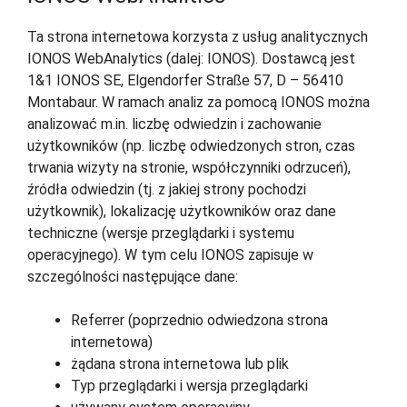
Ta strona internetowa korzysta z usług analitycznych
IONOS WebAnalytics (dalej: IONOS). Dostawcą jest
1&1 IONOS SE, Elgendorfer Straße 57, D – 56410
Montabaur. W ramach analiz za pomocą IONOS można
analizować m.in. liczbę odwiedzin i zachowanie
użytkowników (np. liczbę odwiedzonych stron, czas
trwania wizyty na stronie, współczynniki odrzuceń),
źródła odwiedzin (tj. z jakiej strony pochodzi
użytkownik), lokalizację użytkowników oraz dane
techniczne (wersje przeglądarki i systemu
operacyjnego). W tym celu IONOS zapisuje w
szczególności następujące dane:
Referrer (poprzednio odwiedzona strona
internetowa)
żądana strona internetowa lub plik
Typ przeglądarki i wersja przeglądarki