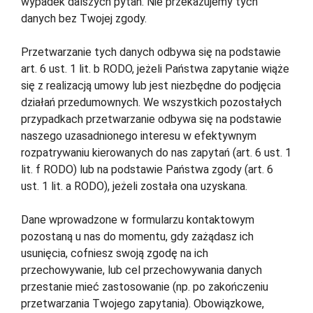
wypadek dalszych pytań. Nie przekazujemy tych
danych bez Twojej zgody.
Przetwarzanie tych danych odbywa się na podstawie
art. 6 ust. 1 lit. b RODO, jeżeli Państwa zapytanie wiąże
się z realizacją umowy lub jest niezbędne do podjęcia
działań przedumownych. We wszystkich pozostałych
przypadkach przetwarzanie odbywa się na podstawie
naszego uzasadnionego interesu w efektywnym
rozpatrywaniu kierowanych do nas zapytań (art. 6 ust. 1
lit. f RODO) lub na podstawie Państwa zgody (art. 6
ust. 1 lit. a RODO), jeżeli została ona uzyskana.
Dane wprowadzone w formularzu kontaktowym
pozostaną u nas do momentu, gdy zażądasz ich
usunięcia, cofniesz swoją zgodę na ich
przechowywanie, lub cel przechowywania danych
przestanie mieć zastosowanie (np. po zakończeniu
przetwarzania Twojego zapytania). Obowiązkowe,