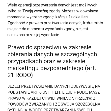
Wiele operacji przetwarzania danych jest możliwych
tylko za Twoją wyraźną zgodą. Możesz w dowolnym
momencie wycofać zgodę, którą już udzieliłeś.
Zgodność z prawem przetwarzania danych, które miało
miejsce do momentu wycofania zgody, nie jest
naruszona przez jej wycofanie.
Prawo do sprzeciwu w zakresie
zbierania danych w szczególnych
przypadkach oraz w zakresie
marketingu bezpośredniego (art.
21 RODO)
JEŻELI PRZETWARZANIE DANYCH ODBYWA SIĘ NA
PODSTAWIE ART. 6 UST. 1 LIT. E LUB F RODO, MASZ
PRAWO W KAŻDEJ CHWILI WNIESĆ SPRZECIW, Z
POWODÓW ZWIĄZANYCH ZE SWOJĄ SZCZEGÓLNĄ
SYTUACJĄ, WOBEC PRZETWARZANIA SWOICH