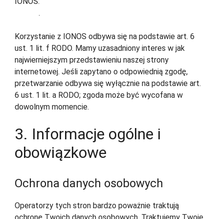
IONOS:
https://www.ionos.de/terms-gtc/terms-
privacy
.
Korzystanie z IONOS odbywa się na podstawie art. 6
ust. 1 lit. f RODO. Mamy uzasadniony interes w jak
najwierniejszym przedstawieniu naszej strony
internetowej. Jeśli zapytano o odpowiednią zgodę,
przetwarzanie odbywa się wyłącznie na podstawie art.
6 ust. 1 lit. a RODO; zgoda może być wycofana w
dowolnym momencie.
3. Informacje ogólne i
obowiązkowe
Ochrona danych osobowych
Operatorzy tych stron bardzo poważnie traktują
ochronę Twoich danych osobowych. Traktujemy Twoje