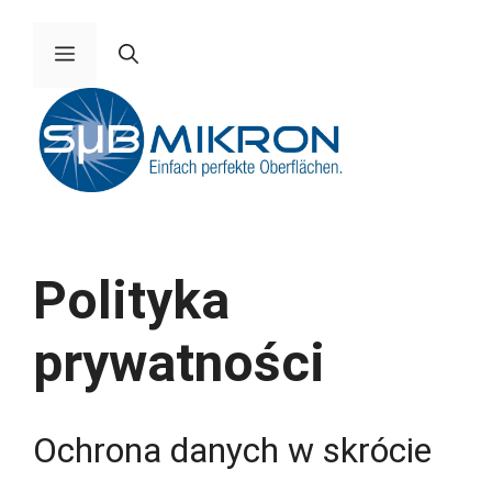
Pomiń
do
Menu
zawartości
Polityka
prywatności
Ochrona danych w skrócie