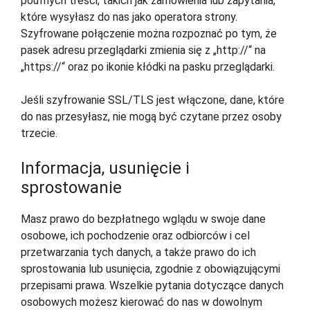
poufnych treści, takich jak zamówienia lub zapytania,
które wysyłasz do nas jako operatora strony.
Szyfrowane połączenie można rozpoznać po tym, że
pasek adresu przeglądarki zmienia się z „http://“ na
„https://“ oraz po ikonie kłódki na pasku przeglądarki.
Jeśli szyfrowanie SSL/TLS jest włączone, dane, które
do nas przesyłasz, nie mogą być czytane przez osoby
trzecie.
Informacja, usunięcie i
sprostowanie
Masz prawo do bezpłatnego wglądu w swoje dane
osobowe, ich pochodzenie oraz odbiorców i cel
przetwarzania tych danych, a także prawo do ich
sprostowania lub usunięcia, zgodnie z obowiązującymi
przepisami prawa. Wszelkie pytania dotyczące danych
osobowych możesz kierować do nas w dowolnym