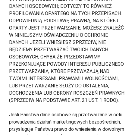
DANYCH OSOBOWYCH; DOTYCZY TO RÓWNIEŻ
PROFILOWANIA OPARTEGO NA TYCH PRZEPISACH.
ODPOWIEDNIĄ PODSTAWĘ PRAWNĄ, NA KTÓREJ
OPARTY JEST PRZETWARZANIE, MOŻESZ ZNALEŹĆ
W NINIEJSZYM OŚWIADCZENIU O OCHRONIE
DANYCH. JEŻELI WNIESIESZ SPRZECIW, NIE
BĘDZIEMY PRZETWARZAĆ TWOICH DANYCH
OSOBOWYCH, CHYBA ŻE PRZEDSTAWIMY
PRZEKONUJĄCE POWODY INTERESU PUBLICZNEGO
PRZETWARZANIA, KTÓRE PRZEWAŻAJĄ NAD
TWOIMI INTERESAMI, PRAWAMI I WOLNOŚCIAMI,
LUB PRZETWARZANIE SŁUŻY DO USTALENIA,
DOCHODZENIA LUB OBRONY ROSZCZEŃ PRAWNYCH
(SPRZECIW NA PODSTAWIE ART. 21 UST. 1 RODO).
Jeśli Państwa dane osobowe są przetwarzane w celu
prowadzenia działań marketingowych bezpośrednich,
przysługuje Państwu prawo do wniesienia w dowolnym